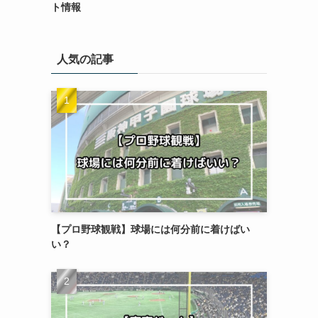
ト情報
人気の記事
【プロ野球観戦】球場には何分前に着けばい
い？