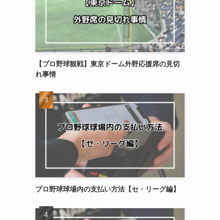
【プロ野球観戦】東京ドーム外野応援席の見切
れ事情
プロ野球球場内の支払い方法【セ・リーグ編】