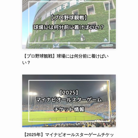
【プロ野球観戦】球場には何分前に着けばい
い？
【2025年】マイナビオールスターゲームチケッ