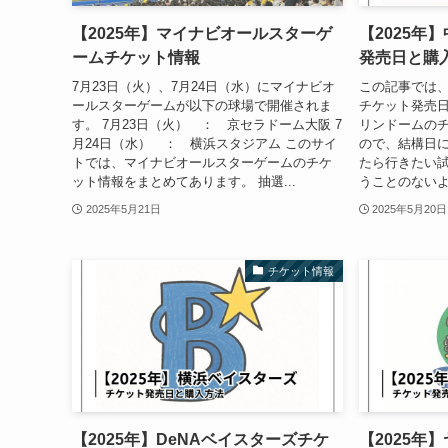
【2025年】マイナビオールスターゲ
【2025年
ームチケット情報
発売日と購
7月23日（火）、7月24日（水）にマイナビオ
この記事では
ールスターゲームが以下の球場で開催されま
チケット発売日
す。 7月23日（火） ： 京セラドーム大阪 7
リンドームの
月24日（水） ： 横浜スタジアム このサイ
ので、結構日に
トでは、マイナビオールスターゲームのチケ
たら行きたい試
ット情報をまとめてあります。 抽選...
うことのないよ
2025年5月21日
2025年5月20日
チケット情報
【2025年】DeNAベイスターズチケ
【2025年