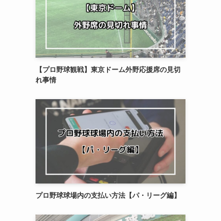
【プロ野球観戦】東京ドーム外野応援席の見切
れ事情
プロ野球球場内の支払い方法【パ・リーグ編】