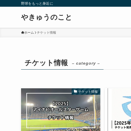
野球をもっと身近に
やきゅうのこと
ホーム
チケット情報
チケット情報
– category –
チケット情報