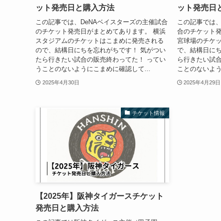
ット発売日と購入方法
ット発売日
この記事では、DeNAベイスターズの主催試合
この記事では
のチケット発売日がまとめてあります。 横浜
合のチケット発
スタジアムのチケットはこまめに発売される
宮球場のチケ
ので、結構日にちを忘れがちです！ 気がつい
で、結構日にち
たら行きたい試合の販売終わってた！ ってい
ら行きたい試合
うことのないようにこまめに確認して...
ことのないよう
2025年4月30日
2025年4月29日
チケット情報
【2025年】阪神タイガースチケット
発売日と購入方法