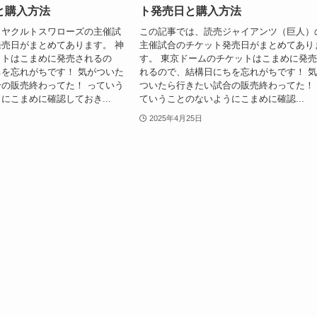
と購入方法
ト発売日と購入方法
、ヤクルトスワローズの主催試
この記事では、読売ジャイアンツ（巨人）
売日がまとめてあります。 神
主催試合のチケット発売日がまとめてあり
ットはこまめに発売されるの
す。 東京ドームのチケットはこまめに発
を忘れがちです！ 気がついた
れるので、結構日にちを忘れがちです！ 
の販売終わってた！ っていう
ついたら行きたい試合の販売終わってた！
にこまめに確認しておき...
ていうことのないようにこまめに確認...
2025年4月25日