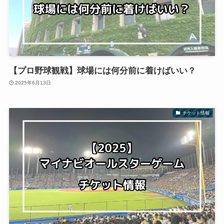
【プロ野球観戦】球場には何分前に着けばいい？
2025年6月13日
チケット情報