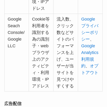
境・IPア
ドレス
Google
Cookie等
流入数、
Google
Seach
利用者を
クリック
プライバ
Console/
識別する
数などサ
シーポリ
Google
為の識別
イトのパ
シー
、
LLC
子・web
フォーマ
Google
ブラウザ
ンスを上
Analytics
上のアク
げ、ユー
利用規
ティビテ
ザーが当
約
、
オプ
ィ・利用
サイトを
トアウト
環境・IP
見つけや
アドレス
すくする
広告配信