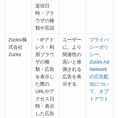
送信日
時・ブラ
ウザの種
類や言語
Zucks/株
・IPアド
ユーザー
プライバ
式会社
レス・利
に、より
シーポリ
Zucks
用ブラウ
関連性の
シー
、
ザの種
高いと推
Zucks Ad
類・広告
測される
Network
を表示し
広告を表
の広告配
た際の
示する
信につい
URLやア
て
、
オプ
クセス日
トアウト
時・表示
した広告