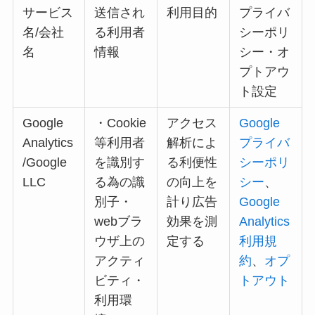
サービス
送信され
利用目的
プライバ
名/会社
る利用者
シーポリ
名
情報
シー・オ
プトアウ
ト設定
Google
・Cookie
アクセス
Google
Analytics
等利用者
解析によ
プライバ
/Google
を識別す
る利便性
シーポリ
LLC
る為の識
の向上を
シー
、
別子・
計り広告
Google
webブラ
効果を測
Analytics
ウザ上の
定する
利用規
アクティ
約
、
オプ
ビティ・
トアウト
利用環