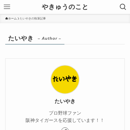
やきゅうのこと
ホーム
たいやきの執筆記事
たいやき
– Author –
たいやき
プロ野球ファン
阪神タイガースを応援しています！！