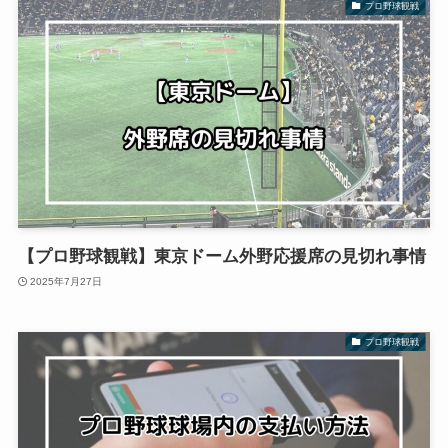
プロ野球観戦
【プロ野球観戦】東京ドーム外野応援席の見切れ事情
2025年7月27日
プロ野球観戦